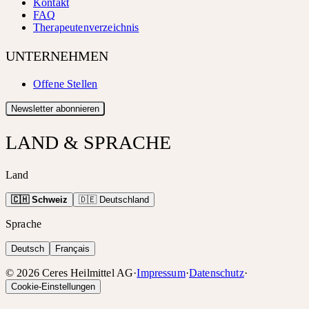
Kontakt
FAQ
Therapeutenverzeichnis
UNTERNEHMEN
Offene Stellen
Newsletter abonnieren
LAND & SPRACHE
Land
🇨🇭 Schweiz
🇩🇪 Deutschland
Sprache
Deutsch
Français
©
2026
Ceres Heilmittel AG
·
Impressum
·
Datenschutz
·
Cookie-Einstellungen