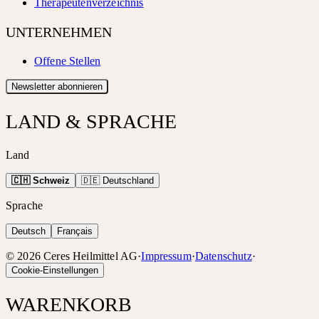
Therapeutenverzeichnis
UNTERNEHMEN
Offene Stellen
Newsletter abonnieren
LAND & SPRACHE
Land
🇨🇭 Schweiz
🇩🇪 Deutschland
Sprache
Deutsch
Français
©
2026
Ceres Heilmittel AG
·
Impressum
·
Datenschutz
·
Cookie-Einstellungen
WARENKORB