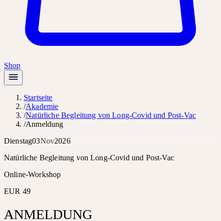
Shop
Startseite
/
Akademie
/
Natürliche Begleitung von Long-Covid und Post-Vac
/
Anmeldung
Dienstag
03
Nov
2026
Natürliche Begleitung von Long-Covid und Post-Vac
Online-Workshop
EUR 49
ANMELDUNG