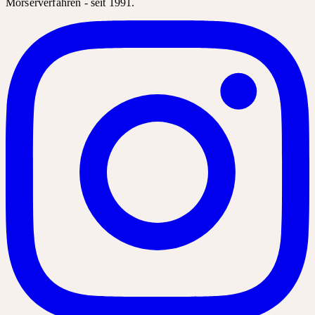
Mörserverfahren - seit 1991.