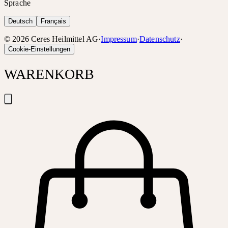
Sprache
Deutsch
Français
©
2026
Ceres Heilmittel AG
·
Impressum
·
Datenschutz
·
Cookie-Einstellungen
WARENKORB