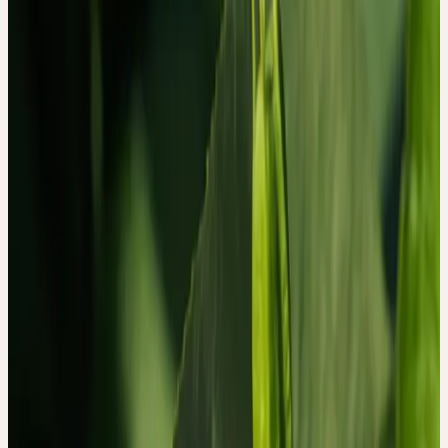
Hinweis: Qualitative Studie — keine quantitativen
Wirksamkeitsaussagen
Sommer
PASSIONSBLUME
Passiflora incarnata
Schwangerschaft & Geburt
Kinderheilkunde
Passiflora incarnata, die Passionsblume, gehört zu den wenigen
Heilpflanzen, die in der westeuropäischen Phytotherapie seit dem
19. Jahrhundert kontinuierlich verwendet werden — für Unruhe,
Schlafstörungen, Angst. Klinische Studien haben unterschiedliche
Präparate auf ihre Wirksamkeit hin untersucht. Was in diesen
Studien meist fehlt, ist die andere Hälfte der Geschichte: Wie
erleben Menschen den Prozess des Einnehmens selbst? Was
nehmen sie wahr, wie deuten sie es, was verändert sich in ihrem