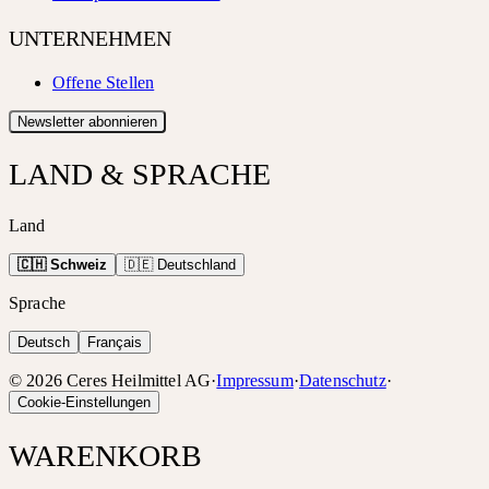
UNTERNEHMEN
Offene Stellen
Newsletter abonnieren
LAND & SPRACHE
Land
🇨🇭 Schweiz
🇩🇪 Deutschland
Sprache
Deutsch
Français
©
2026
Ceres Heilmittel AG
·
Impressum
·
Datenschutz
·
Cookie-Einstellungen
WARENKORB