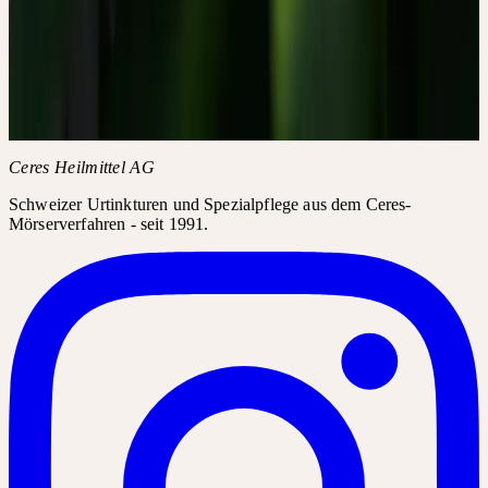
Inhalt
Methode: Zuhören statt messen
Drei Typen von Erfahrungsgeschichten
Was diese Studie bedeutet
Zur Pflanze
Originalarbeit
Ceres Heilmittel AG
Schweizer Urtinkturen und Spezialpflege aus dem Ceres-
Mörserverfahren - seit 1991.