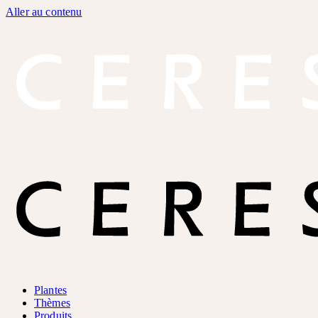
Aller au contenu
Plantes
Thèmes
Produits