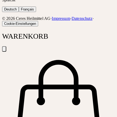
Deutsch
Français
©
2026
Ceres Heilmittel AG
·
Impressum
·
Datenschutz
·
Cookie-Einstellungen
WARENKORB