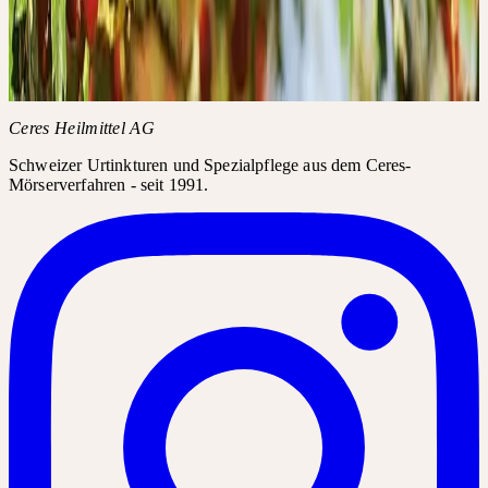
WEISSDORN
Crataegus laevigata / monogyna
Impuls durch Stauung und Auflösung
Ceres Heilmittel AG
Schweizer Urtinkturen und Spezialpflege aus dem Ceres-
Mörserverfahren - seit 1991.