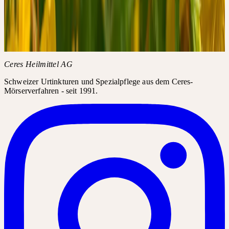
Die Studie
Was die Studie zeigt
Zur Einordnung: Was die Studie nicht zeigt
Was die Herstellung besonders macht
Interessenkonflikt und Transparenz
Originalarbeit
Ceres Heilmittel AG
Schweizer Urtinkturen und Spezialpflege aus dem Ceres-
Mörserverfahren - seit 1991.