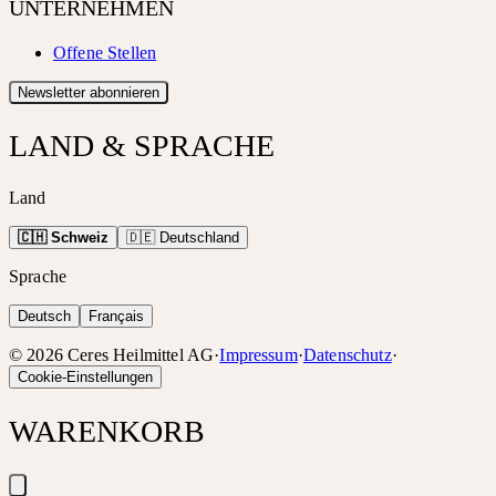
UNTERNEHMEN
Offene Stellen
Newsletter abonnieren
LAND & SPRACHE
Land
🇨🇭 Schweiz
🇩🇪 Deutschland
Sprache
Deutsch
Français
©
2026
Ceres Heilmittel AG
·
Impressum
·
Datenschutz
·
Cookie-Einstellungen
WARENKORB