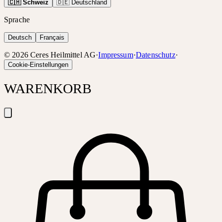
🇨🇭 Schweiz
🇩🇪 Deutschland
Sprache
Deutsch
Français
©
2026
Ceres Heilmittel AG
·
Impressum
·
Datenschutz
·
Cookie-Einstellungen
WARENKORB