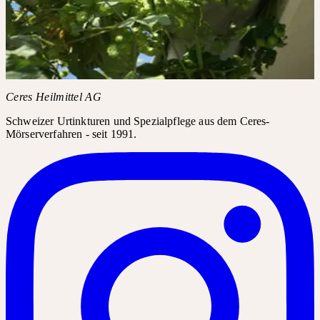
Instagram-Posts benötigen Ihre Zustimmung für Drittanbieter-
Inhalte.
Instagram laden
Ceres Heilmittel AG
Schweizer Urtinkturen und Spezialpflege aus dem Ceres-
Mörserverfahren - seit 1991.