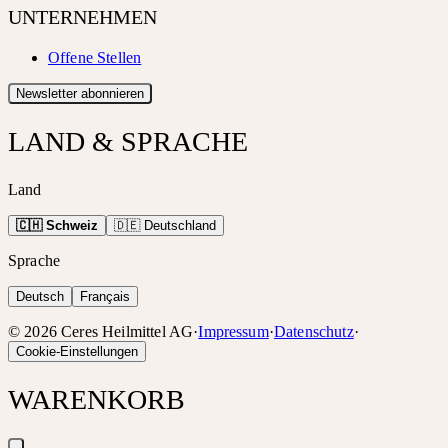
UNTERNEHMEN
Offene Stellen
Newsletter abonnieren
LAND & SPRACHE
Land
🇨🇭 Schweiz
🇩🇪 Deutschland
Sprache
Deutsch
Français
©
2026
Ceres Heilmittel AG
·
Impressum
·
Datenschutz
·
Cookie-Einstellungen
WARENKORB